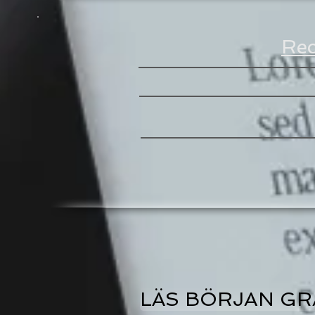
Rec
LÄS BÖRJAN GR